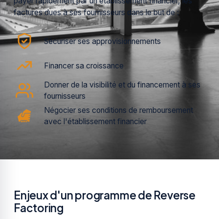
payer rapidement par un établissement financier, les
factures dues à ses fournisseurs dans le but de :
Sécuriser ses approvisionnements
Financer sa croissance
Donner de la visibilité et du financement à ses
fournisseurs
Négocier ses conditions de remboursement
avec l'établissement financier
Enjeux d'un programme de Reverse
Factoring