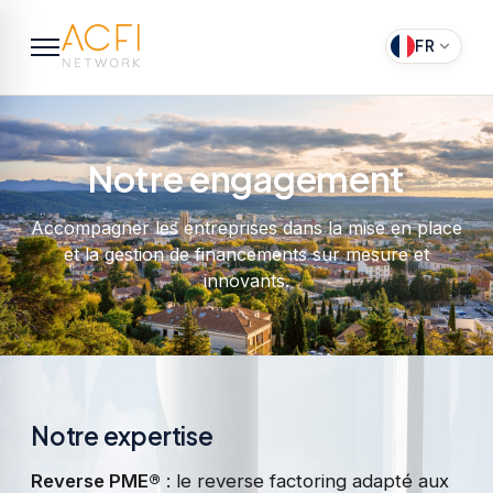
FR
Notre engagement
Accompagner les entreprises dans la mise en place
et la gestion de financements sur mesure et
innovants.
Notre expertise
Reverse PME®
: le reverse factoring adapté aux