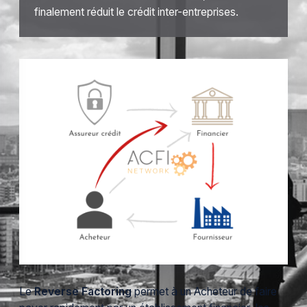
finalement réduit le crédit inter-entreprises.
Le
Reverse Factoring
permet à un Acheteur de faire