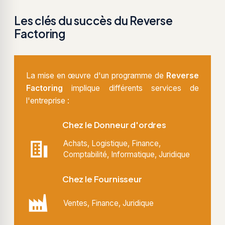
Les clés du succès du Reverse
Factoring
La mise en œuvre d'un programme de
Reverse
Factoring
implique différents services de
l'entreprise :
Chez le Donneur d'ordres
Achats, Logistique, Finance,
Comptabilité, Informatique, Juridique
Chez le Fournisseur
Ventes, Finance, Juridique