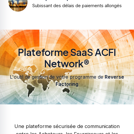
Subissant des délais de paiements allongés
Plateforme SaaS ACFI
Network®
L'outil de gestion de votre programme de
Reverse
Factoring
Une plateforme sécurisée de communication
entre les Acheteurs, les Fournisseurs et les