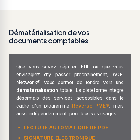
Dématérialisation de vos
documents comptables
Que vous soyez déjà en
EDI
, ou que vous
envisagiez d'y passer prochainement,
ACFI
Network®
vous permet de tendre vers une
dématérialisation
totale. La plateforme intègre
désormais des services accessibles dans le
cadre d'un programme
Reverse PME®
, mais
aussi indépendamment, pour tous vos usages :
LECTURE AUTOMATIQUE DE PDF
SIGNATURE ÉLECTRONIQUE