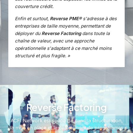
couverture crédit.
Enfin et surtout,
Reverse PME®
s'adresse à des
entreprises de taille moyenne, permettant de
déployer du
Reverse Factoring
dans toute la
chaîne de valeur, avec une approche
opérationnelle s'adaptant à ce marché moins
structuré et plus fragile. »
Reverse Factoring
ACFI Network est spécialisé dans la structuration,
la mise en place et le déploiement de programmes