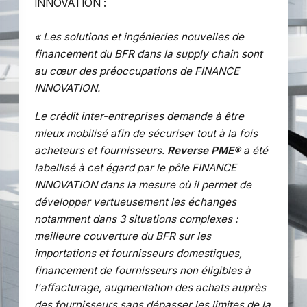
INNOVATION :
« Les solutions et ingénieries nouvelles de
financement du BFR dans la supply chain sont
au cœur des préoccupations de FINANCE
INNOVATION.
Le crédit inter-entreprises demande à être
mieux mobilisé afin de sécuriser tout à la fois
acheteurs et fournisseurs.
Reverse PME®
a été
labellisé à cet égard par le pôle FINANCE
INNOVATION dans la mesure où il permet de
développer vertueusement les échanges
notamment dans 3 situations complexes :
meilleure couverture du BFR sur les
importations et fournisseurs domestiques,
financement de fournisseurs non éligibles à
l'affacturage, augmentation des achats auprès
des fournisseurs sans dépasser les limites de la